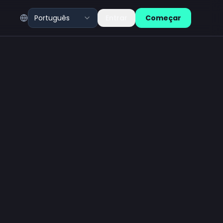
Português
Entrar
Começar