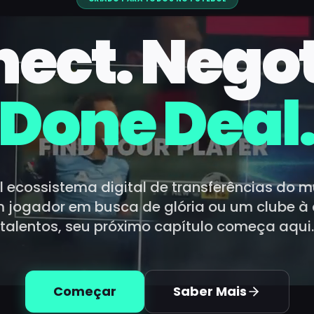
ect. Negot
Done Deal
l ecossistema digital de transferências do 
 jogador em busca de glória ou um clube à
talentos, seu próximo capítulo começa aqui.
Começar
Saber Mais