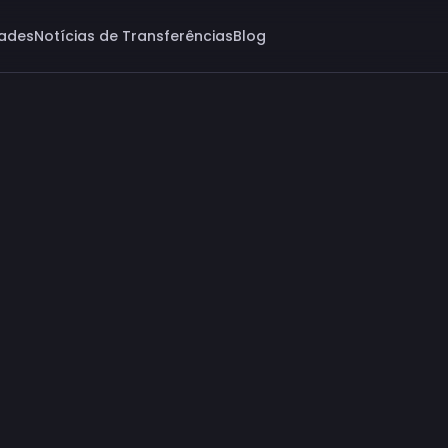
dades
Notícias de Transferências
Blog