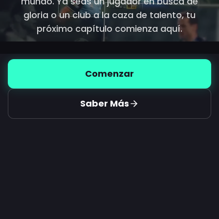
mundo. Ya seas un jugador en busca de
gloria o un club a la caza de talento, tu
próximo capítulo comienza aquí.
Comenzar
Saber Más