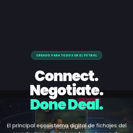
CREADO PARA TODOS EN EL FÚTBOL
Connect.
Negotiate.
Done Deal.
El principal ecosistema digital de fichajes del